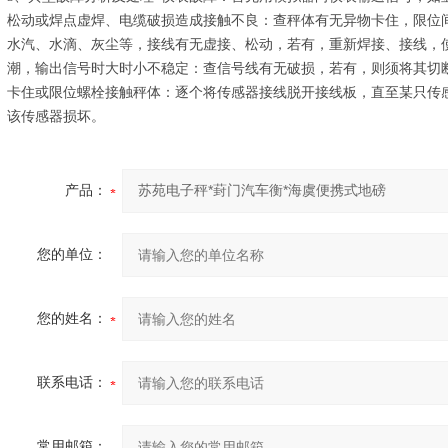
松动或焊点虚焊、电缆破损造成接触不良：查秤体有无异物卡住，限位
水汽、水滴、灰尘等，接线有无虚接、松动，若有，重新焊接、接线，
潮，输出信号时大时小不稳定：查信号线有无破损，若有，则须将其切
卡住或限位螺栓接触秤体：逐个将传感器接线脱开接线板，直至某只传
该传感器损坏。
产品：
您的单位：
您的姓名：
联系电话：
常用邮箱：