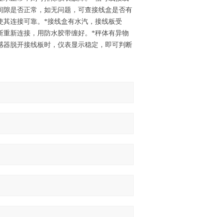
间隙是否正常，如无问题，可查接线盒是否有
使其连接可靠。*接线盒有水汽，接线板受
断重新连接，用防水胶带缠好。*秤体有异物
感器脱开接线板时，仪表显示稳定，即可判断