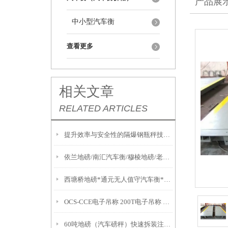
产品展
中小型汽车衡
查看更多
相关文章
RELATED ARTICLES
提升效率与安全性的隔爆钢瓶秤技术解析
依兰地磅/南汇汽车衡/穆棱地磅/老港汽车衡/东宁地磅维修
西塘桥地磅*通元无人值守汽车衡*新市防爆秤*太湖便携式地磅
OCS-CCE电子吊称 200T电子吊称 OCS-SZ-BC电子吊称
60吨地磅（汽车磅秤）快速拆装注意事项