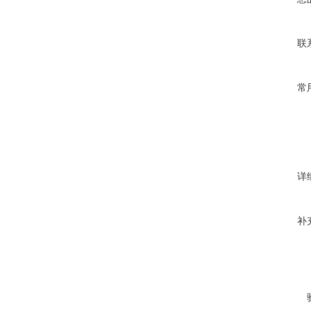
联
常
详
补