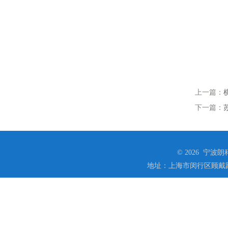
上一篇：
下一篇：
© 2026 宁
地址：上海市闵行区顾戴路