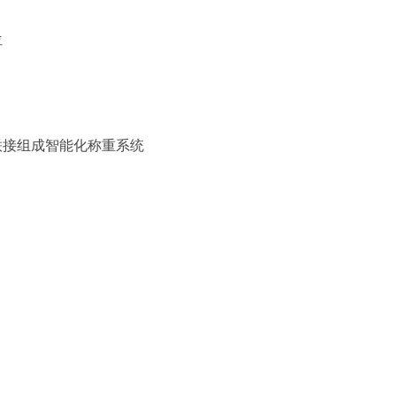
位
联接组成智能化称重系统