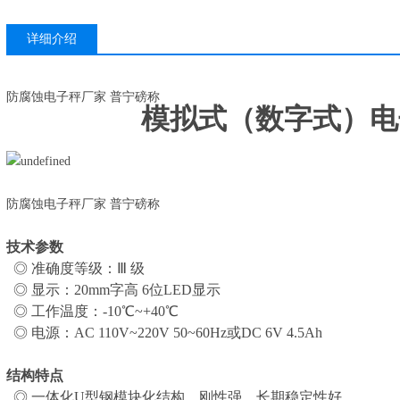
详细介绍
防腐蚀电子秤厂家 普宁磅称
模拟式（数字式）电
防腐蚀电子秤厂家 普宁磅称
技术参数
◎ 准确度等级：Ⅲ 级
◎ 显示：20mm字高 6位LED显示
◎ 工作温度：-10℃~+40℃
◎ 电源：AC 110V~220V 50~60Hz或DC 6V 4.5Ah
结构特点
◎ 一体化U型钢模块化结构，刚性强，长期稳定性好