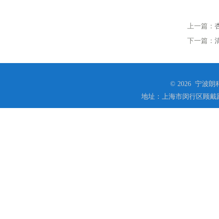
上一篇：
下一篇：
© 2026 宁
地址：上海市闵行区顾戴路