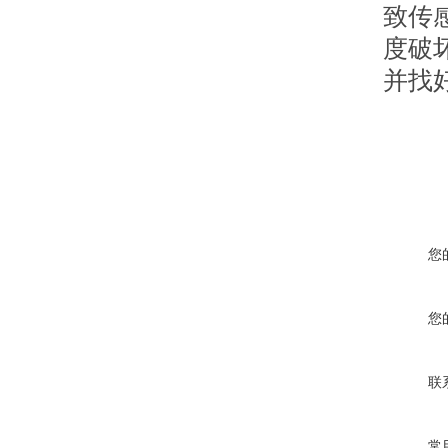
致传
度破
并找
您
您
联
常