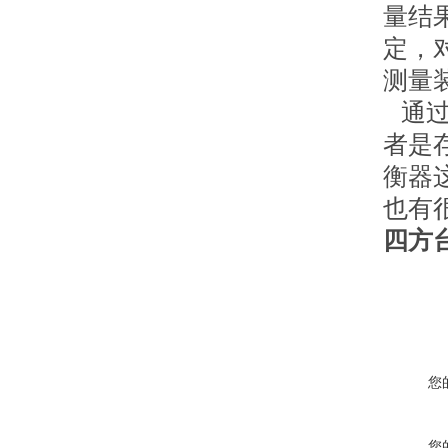
量结
定，
测量
通过
者是
衡器
也有
四方
您
您