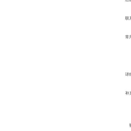
联
常
详
补