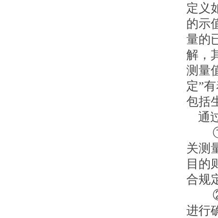
定义
的示
量的
解，
测量
定”
包括
通过
①两
关测
目的
合规
②两
进行