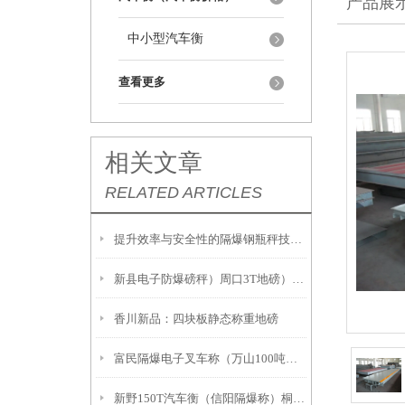
产品展
中小型汽车衡
查看更多
相关文章
RELATED ARTICLES
提升效率与安全性的隔爆钢瓶秤技术解析
新县电子防爆磅秤）周口3T地磅）息县隔爆桌秤注意事項:
香川新品：四块板静态称重地磅
富民隔爆电子叉车称（万山100吨吊秤）册亨2吨地磅
新野150T汽车衡（信阳隔爆称）桐柏20吨汽车衡故障维修解决方案：