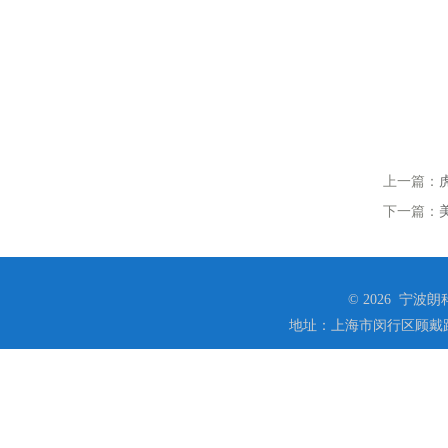
上一篇：
下一篇：
© 2026 宁
地址：上海市闵行区顾戴路