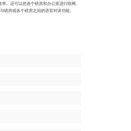
效率。还可以把各个磅房和办公室进行联网。
现与磅房或各个磅房之间的语音对讲功能。