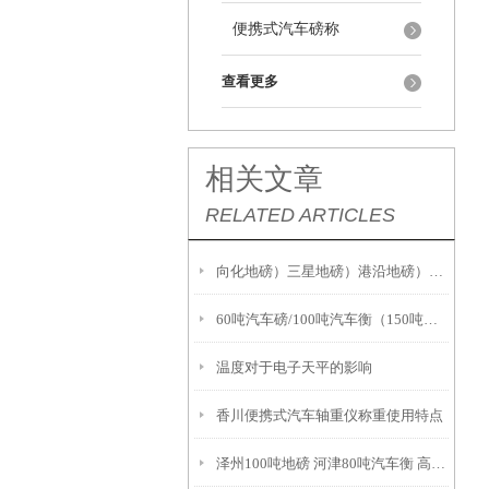
便携式汽车磅称
查看更多
相关文章
RELATED ARTICLES
向化地磅）三星地磅）港沿地磅）中兴地磅）相城地磅
60吨汽车磅/100吨汽车衡（150吨地磅）防春雷击解决方案
温度对于电子天平的影响
香川便携式汽车轴重仪称重使用特点
泽州100吨地磅 河津80吨汽车衡 高平80吨地磅