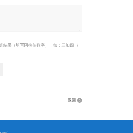
算结果（填写阿拉伯数字），如：三加四=7
返回
p.xml