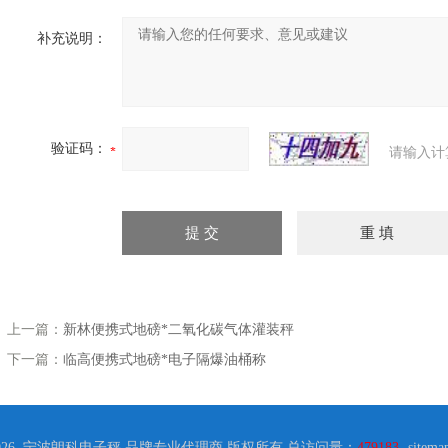
补充说明：
验证码：
请输入计
上一篇：
新林便携式地磅*二氧化碳气体灌装秤
下一篇：
临高便携式地磅*电子隔爆油桶称
2026 宁波朗科电子秤 品牌专业代理商 版权所有 总访问量：
479183
sitema