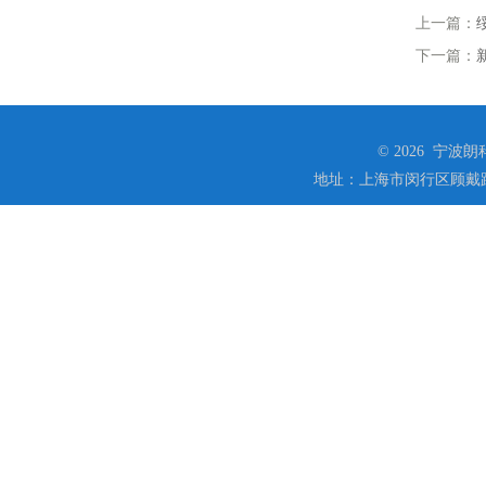
上一篇：
下一篇：
© 2026 宁
地址：上海市闵行区顾戴路