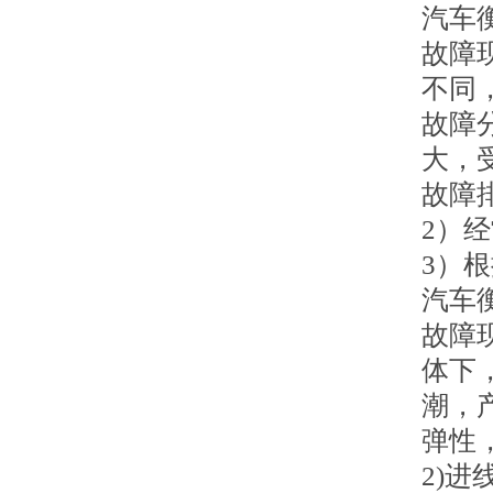
汽车
故障
不同
故障
大，
故障
2）
3）
汽车
故障
体下
潮，
弹性
2)