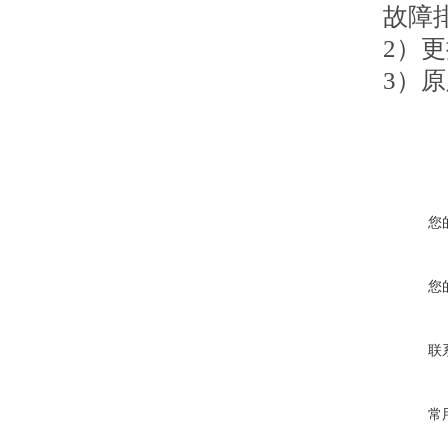
故障
2）
3）
您
您
联
常