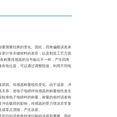
称重测量结果的变化。因此，四角偏载误差来
应变计等关键材料的差异，以及制造工艺方面
而各称重传感器的信号输出不一样，产生四角
接有电位器，可以通过调整阻值，利用不同电
接原因。传感器称量线性变化。由于温差、冲
线关系，使电子地磅秤传感器的称量线性发生
段校准电子地磅秤的称量，称量的相对误差将
复冲击载荷的影响，传感器的受力情况非常复
造成零点漂移，产生误差。
试的目的是检验秤体结构的连接和摩擦，因此