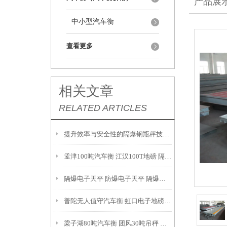
产品展
中小型汽车衡
查看更多
相关文章
RELATED ARTICLES
提升效率与安全性的隔爆钢瓶秤技术解析
孟津100吨汽车衡 江汉100T地磅 隔爆油桶秤产品参数：
隔爆电子天平 防爆电子天平 隔爆吊秤 故障维修解决方案：
普陀无人值守汽车衡 虹口电子地磅 月浦地磅 罗泾汽车衡
梁子湖80吨汽车衡 团风30吨吊秤 云梦200T地磅安装调试