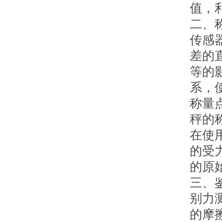
值，
二、
传感
差的
等的
系，
称量
秤的
在使
的受
的原
三、
别力
的摩