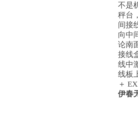
不是
秤台
间接
向中
论南
接线
线中激
线板
＋ E
伊春