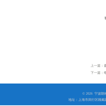
上一篇：
下一篇：
© 2026 宁
地址：上海市闵行区顾戴路