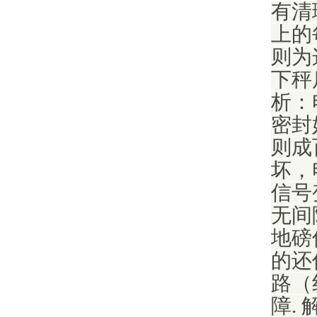
有清
上的
则为
下秤
析：
密封
则成
坏，
信号
无间
地磅
的还
路（
障.