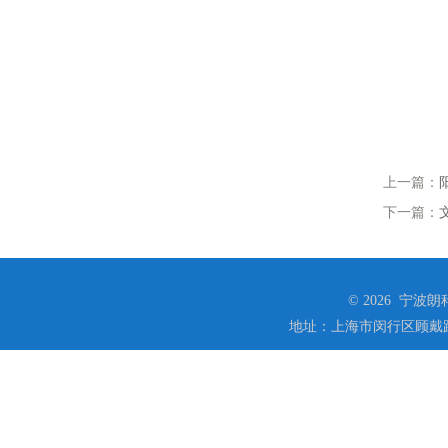
上一篇：
下一篇：
© 2026 宁
地址：上海市闵行区顾戴路