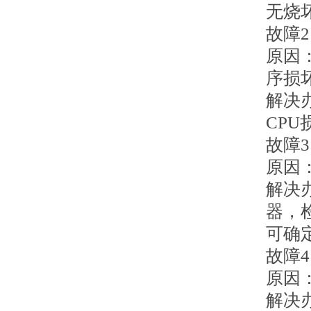
无烧
故障
原因
序损
解决
CP
故障
原因
解决
器，
可确
故障
原因
解决