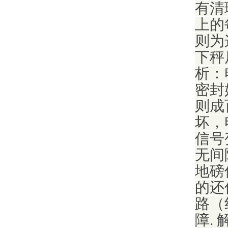
有清
上的
则为
下秤
析：
密封
则成
坏，
信号
无间
地磅
的还
路（
障.