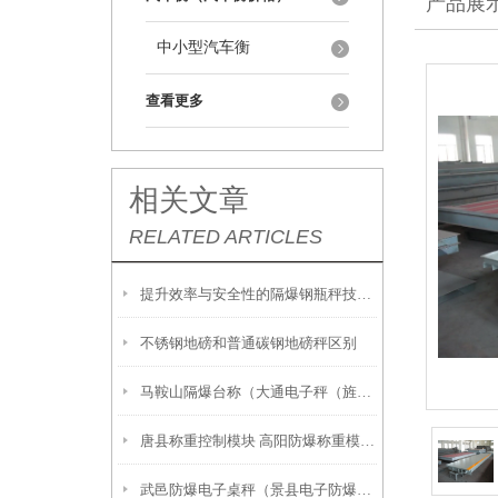
产品展
中小型汽车衡
查看更多
相关文章
RELATED ARTICLES
提升效率与安全性的隔爆钢瓶秤技术解析
不锈钢地磅和普通碳钢地磅秤区别
马鞍山隔爆台称（大通电子秤（旌德120吨汽车衡（和县吊钩称
唐县称重控制模块 高阳防爆称重模块 容城不锈钢反应釜称重模块
武邑防爆电子桌秤（景县电子防爆桌秤）故城防爆电子磅秤