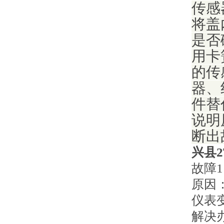
传感
将盖
是否
用卡
的传
器、
件替
说明
断出
兴县
故障
原因
仪表
解决