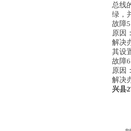
总线
绿，
故障
原因
解决
其设
故障6
原因
解决
兴县
您