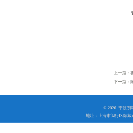
上一篇：
下一篇：
© 2026 宁
地址：上海市闵行区顾戴路