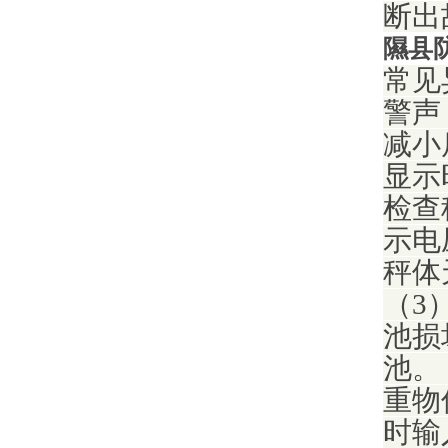
断出
隰县
常见
警声
减小
显示
检查
示电
秤体
（3
池损
池。
重物
时输