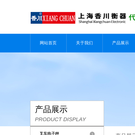
网站首页
关于我们
产品展示
产品展示
PRODUCT DISPLAY
叉车电子秤