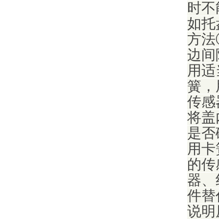
时不
如托
方法
边间
用适
簧，
传感
将盖
是否
用卡
的传
器、
件替
说明