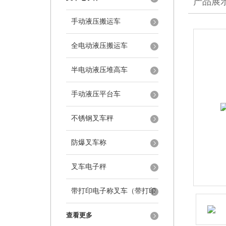
产品展
手动液压搬运车
全电动液压搬运车
半电动液压堆高车
手动液压平台车
不锈钢叉车秤
防爆叉车称
叉车电子秤
带打印电子称叉车（带打印
叉车秤）
查看更多