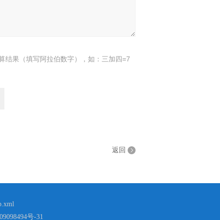
算结果（填写阿拉伯数字），如：三加四=7
返回
p.xml
9098494号-31