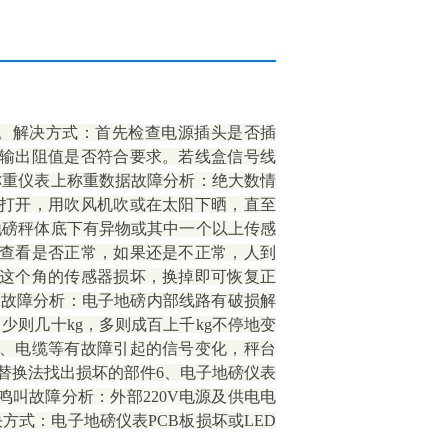
。解决方式：首先检查电源插头是否插
输出阻值是否符合要求。若线盒信号线
称重仪表上称重数据故障分析：绝大数情
打开，用吹风机吹或在太阳下晒，直至
地磅秤体底下有异物或其中一个以上传感
查看是否正常，如果还是不正常，人到
这个角的传感器损坏，换掉即可恢复正
K故障分析：电子地磅内部线路有破损解
少则几十kg，多则成百上千kg不停地变
、电缆等有故障引起的信号变化，秤台
替换法找出损坏的部件6、电子地磅仪表
叫故障分析：外部220V电源及供电电
方式：电子地磅仪表PCB板损坏或LED