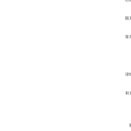
联
常
详
补