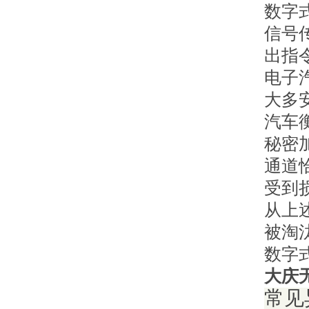
数字
信号
出指
电子
大多
汽车
秘密
通道
受到
从上
被淘
数字
大庆
常见