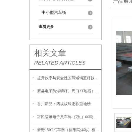
产品展
中小型汽车衡
查看更多
相关文章
RELATED ARTICLES
提升效率与安全性的隔爆钢瓶秤技术解析
新县电子防爆磅秤）周口3T地磅）息县隔爆桌秤注意事項:
香川新品：四块板静态称重地磅
富民隔爆电子叉车称（万山100吨吊秤）册亨2吨地磅
新野150T汽车衡（信阳隔爆称）桐柏20吨汽车衡故障维修解决方案：