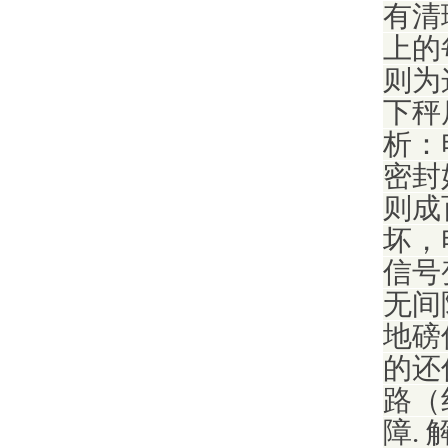
有清
上的
则为
下秤
析：
密封
则成
坏，
信号
无间
地磅
的还
路（
障.