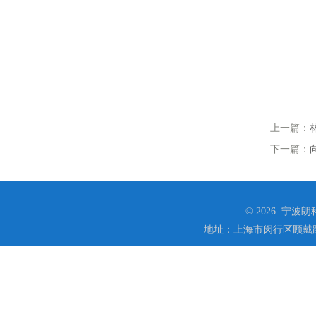
上一篇：
下一篇：
© 2026 宁
地址：上海市闵行区顾戴路