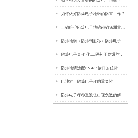
如何挑选质量好的防爆电子地磅？
如何做好防爆电子地磅的防雷工作？
正确维护防爆电子地磅能确保测量结果的准确性
防爆地磅（防爆钢瓶称）防爆电子桌秤无法去皮的解决方法
防爆电子桌秤-化工/医药用防爆炸电子称产品推荐
防爆地磅选配RS-485接口的优势
电池对于防爆电子秤的重要性
防爆电子秤称重数值出现负数的解决方法