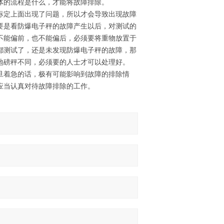
体的流程是什么，才能将故障排除。
标定上面出现了问题，所以才会导致出现故障
要是看防爆电子秤的故障产生以后，对测试的
不能偏前，也不能偏后，必须要将重物放置于
都测试了，还是未发现防爆电子秤的故障，那
地磅秤不同，必须要的人士才可以处理好。
旦着急的话，极有可能影响到故障的排除情
应当认真对待故障排除的工作。