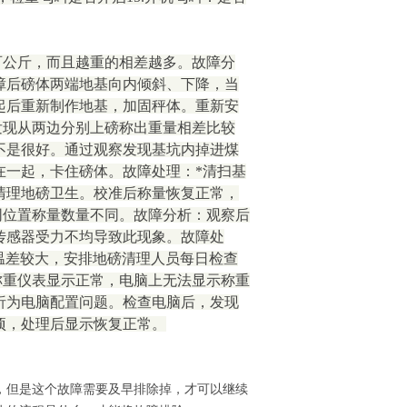
百公斤，而且越重的相差越多。故障分
障后磅体两端地基向内倾斜、下降，当
起后重新制作地基，加固秤体。重新安
发现从两边分别上磅称出重量相差比较
不是很好。通过观察发现基坑内掉进煤
在一起，卡住磅体。故障处理：*清扫基
清理地磅卫生。校准后称量恢复正常，
同位置称量数量不同。故障分析：观察后
传感器受力不均导致此现象。故障处
夜温差较大，安排地磅清理人员每日检查
称重仪表显示正常，电脑上无法显示称重
析为电脑配置问题。检查电脑后，发现
项，处理后显示恢复正常。
，但是这个故障需要及早排除掉，才可以继续