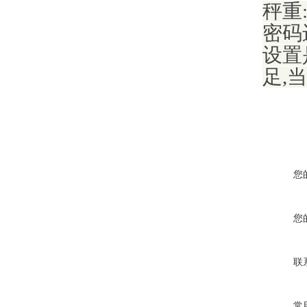
秤重
密码
设置
足,
您
您
联
常