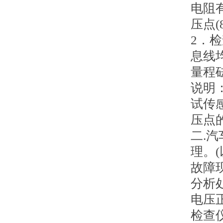
电阻
压点
2．
息线
量程
说明
试传
压点
二.
理。
故障
分析
电压正
检查