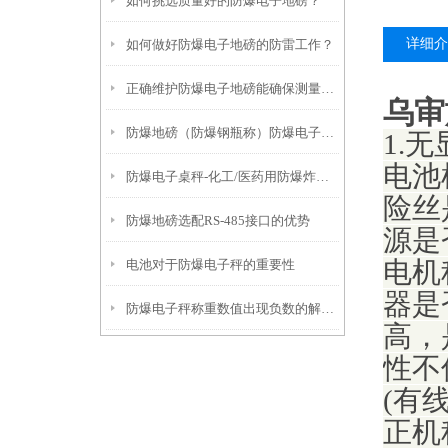
如何挑选质量好的防爆电子地磅？
详细介
如何做好防爆电子地磅的防雷工作？
正确维护防爆电子地磅能确保测量结果的准确性
乌审
防爆地磅（防爆钢瓶称）防爆电子桌秤无法去皮的解决方法
1.
电池
防爆电子桌秤-化工/医药用防爆炸电子称产品推荐
险丝
防爆地磅选配RS-485接口的优势
源是
电池对于防爆电子秤的重要性
电机
器是
防爆电子秤称重数值出现负数的解决方法
高，
性不
(有
正机