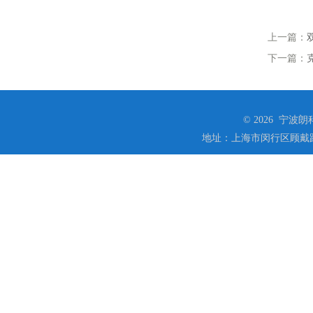
上一篇：
下一篇：
© 2026 宁
地址：上海市闵行区顾戴路