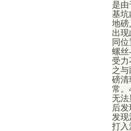
是由
基坑
地磅
出现
同位
螺丝
受力
之与
磅清
常。
无法
后发
发现
打入