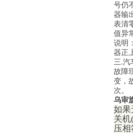
号仍
器输
表清
值异
说明
器正
三.
故障
变，
次。
乌审
如果
关机
压相