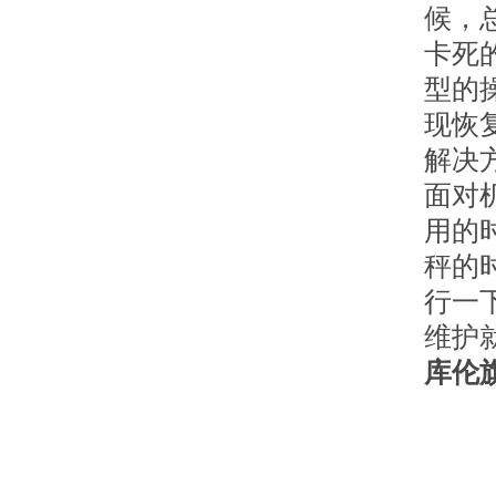
候，
卡死
型的
现恢
解决
面对
用的
秤的
行一
维护
库伦