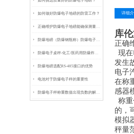
如何挑选质量好的防爆电子地磅？
详细介
如何做好防爆电子地磅的防雷工作？
正确维护防爆电子地磅能确保测量结果的准确性
库伦
防爆地磅（防爆钢瓶称）防爆电子桌秤无法去皮的解决方法
正确
现在
防爆电子桌秤-化工/医药用防爆炸电子称产品推荐
发生
防爆地磅选配RS-485接口的优势
电子
电池对于防爆电子秤的重要性
在称
感器
防爆电子秤称重数值出现负数的解决方法
称重
的，
模拟
秤量