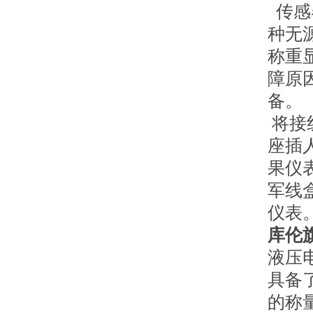
传感
种无
称重
障原
备。
将接
座插
果仪
军线
仪表
库伦
液压
具备
的称