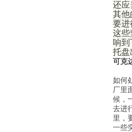
还应
其他
要进
这些
响到
托盘
可克
如何
厂里
候，
去进
里，
一些