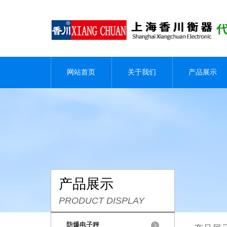
网站首页
关于我们
产品展示
产品展示
PRODUCT DISPLAY
防爆电子秤