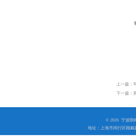
上一篇：
下一篇：
© 2026 宁
地址：上海市闵行区顾戴路