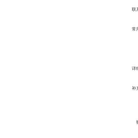
联
常
详
补