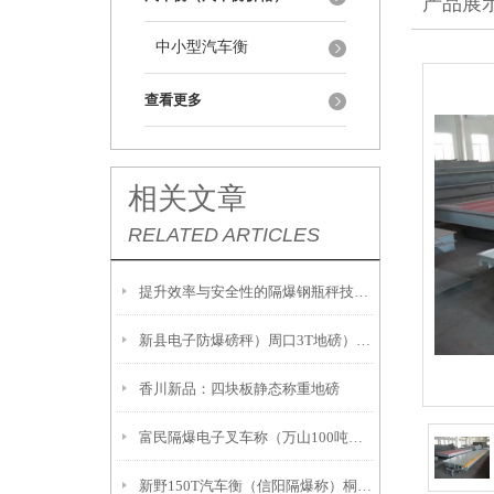
产品展
中小型汽车衡
查看更多
相关文章
RELATED ARTICLES
提升效率与安全性的隔爆钢瓶秤技术解析
新县电子防爆磅秤）周口3T地磅）息县隔爆桌秤注意事項:
香川新品：四块板静态称重地磅
富民隔爆电子叉车称（万山100吨吊秤）册亨2吨地磅
新野150T汽车衡（信阳隔爆称）桐柏20吨汽车衡故障维修解决方案：