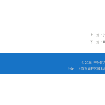
上一篇：
下一篇：
© 2026 宁
地址：上海市闵行区顾戴路