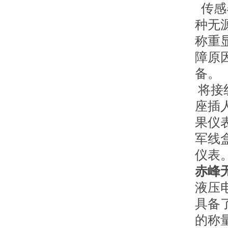
传感
种无
称重
障原
备。
将接
座插
果仪
军线
仪表
赤峰
液压
具备
的称