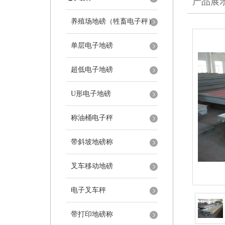
产品展
养殖场地磅（牲畜电子秤）
单层电子地磅
超低电子地磅
U形电子地磅
称油桶电子秤
带斜坡地磅称
叉车移动地磅
电子叉车秤
带打印地磅称