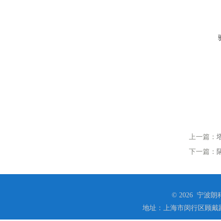
上一篇：
下一篇：
© 2026 宁
地址：上海市闵行区顾戴路