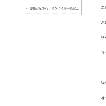
您
便携式轴重仪为道路运输安全保驾护航
您
联
常
详
补