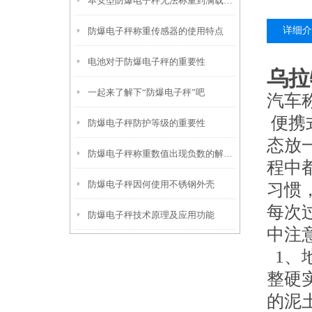
本安型防爆电子秤无法称重到满载的解决方法
详细介
防爆电子秤称重传感器的使用特点
电池对于防爆电子秤的重要性
乌拉
一起来了解下“防爆电子秤”吧
汽车
便携
防爆电子秤防护等级的重要性
态放
防爆电子秤称重数值出现负数的解决方法
程中
防爆电子秤因何使用不锈钢外壳
习惯
每次
防爆电子秤技术原理及应用功能
中注
1、
整硬
的泥