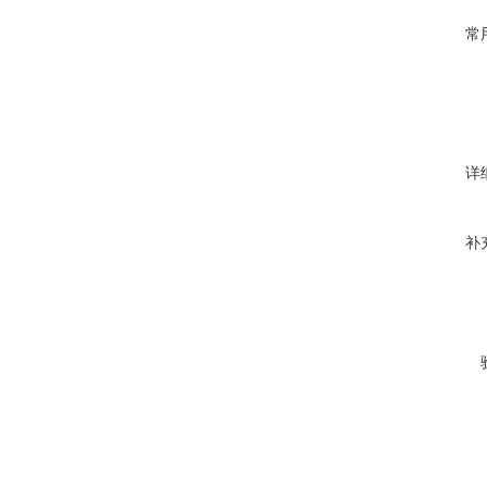
常
详
补