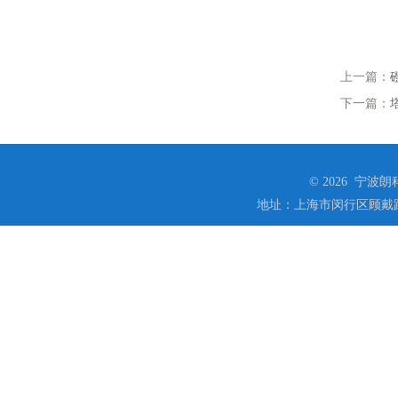
上一篇：
下一篇：
© 2026 宁
地址：上海市闵行区顾戴路