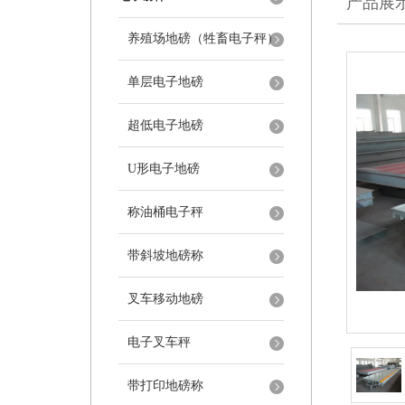
产品展
养殖场地磅（牲畜电子秤）
单层电子地磅
超低电子地磅
U形电子地磅
称油桶电子秤
带斜坡地磅称
叉车移动地磅
电子叉车秤
带打印地磅称