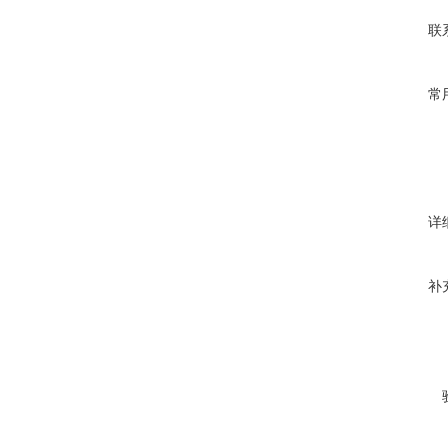
联
常
详
补