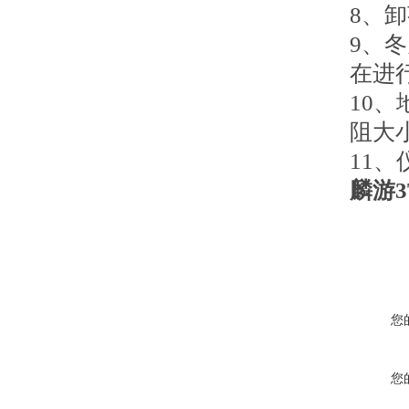
8、
9、
在进
10
阻大
11
麟游
您
您