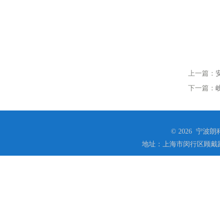
上一篇：
下一篇：
© 2026 宁
地址：上海市闵行区顾戴路