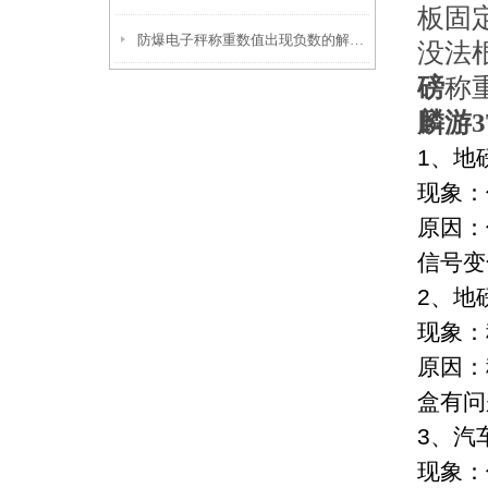
板固
防爆电子秤称重数值出现负数的解决方法
没法
磅
称
麟游
1、地
现象：
原因：
信号变
2、地
现象：
原因：
盒有问
3、汽
现象：