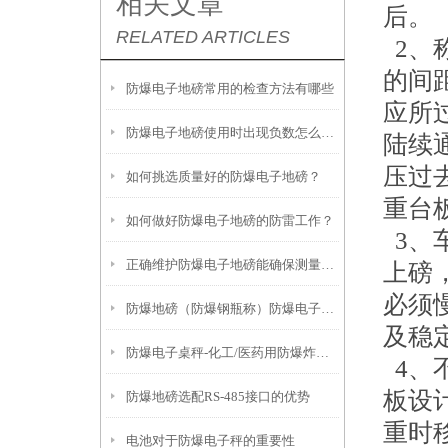
相关文章
后。
RELATED ARTICLES
2、
的间
防爆电子地磅常用的检查方法有哪些
应所
防爆电子地磅使用时出现负数怎么解决？
陆续
压过
如何挑选质量好的防爆电子地磅？
重台
如何做好防爆电子地磅的防雷工作？
3、
正确维护防爆电子地磅能确保测量结果的准确性
上磅
必须
防爆地磅（防爆钢瓶称）防爆电子桌秤无法去皮的解决方法
及稳
防爆电子桌秤-化工/医药用防爆炸电子称产品推荐
4、
板设
防爆地磅选配RS-485接口的优势
重时
电池对于防爆电子秤的重要性