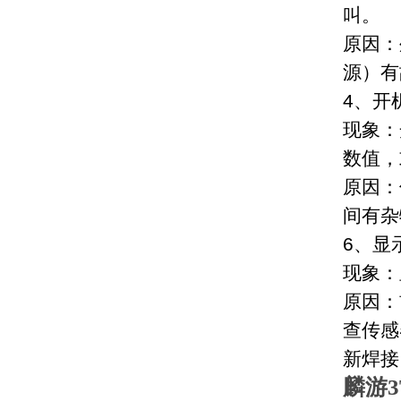
叫。
原因：
源）有
4、开
现象：
数值，
原因：
间有杂
6、显
现象：
原因：
查传感
新焊接
麟游