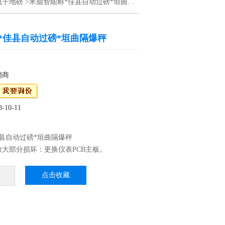
电子地磅
>米脂智能称*佳县自动过磅*垣曲隔爆秤
*佳县自动过磅*垣曲隔爆秤
销商
10-11
县自动过磅*垣曲隔爆秤
放大部分损坏：更换仪表PCB主板。
性能晶片，制造、通过CE测试
P68：优良的防水、防潮、防尘性能，适用于水
点击收藏
、蔬菜等加工行业 3、外壳不锈刚材料制作，
高档
震效果，适合工厂生产线使用