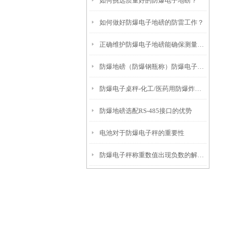
如何挑选质量好的防爆电子地磅？
如何做好防爆电子地磅的防雷工作？
正确维护防爆电子地磅能确保测量结果的准确性
防爆地磅（防爆钢瓶称）防爆电子桌秤无法去皮的解决方法
防爆电子桌秤-化工/医药用防爆炸电子称产品推荐
防爆地磅选配RS-485接口的优势
电池对于防爆电子秤的重要性
防爆电子秤称重数值出现负数的解决方法