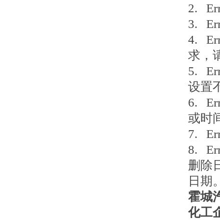
2. 
3. 
4. 
求，
5. 
设置
6. 
或时
7. 
8. 
删除
日期
霍城
化工