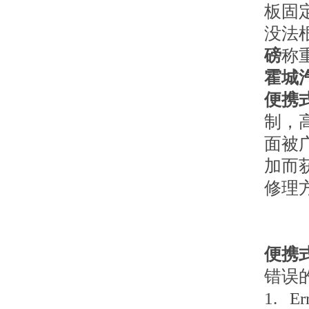
板固
没法
磅
称
霍城
便携
制，
面被
加而
修理
便携
错误
1. 