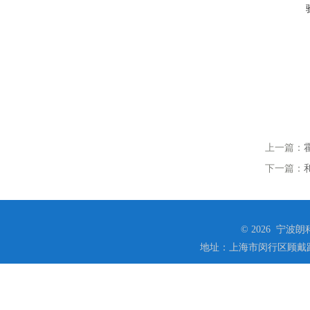
上一篇：
下一篇：
© 2026 宁
地址：上海市闵行区顾戴路