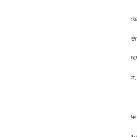
您
您
联
常
详
补