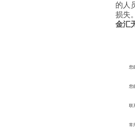
的人
损失
金汇
您
您
联
常