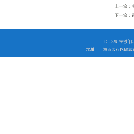
上一篇：
下一篇：
© 2026 宁
地址：上海市闵行区顾戴路