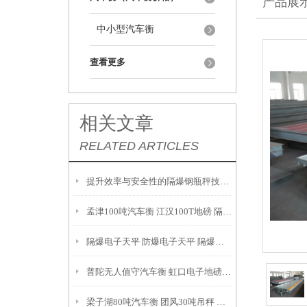
产品展
中小型汽车衡
查看更多
相关文章
RELATED ARTICLES
提升效率与安全性的隔爆钢瓶秤技术解析
孟津100吨汽车衡 江汉100T地磅 隔爆油桶秤产品参数：
隔爆电子天平 防爆电子天平 隔爆吊秤 故障维修解决方案：
普陀无人值守汽车衡 虹口电子地磅 月浦地磅 罗泾汽车衡
梁子湖80吨汽车衡 团风30吨吊秤 云梦200T地磅安装调试