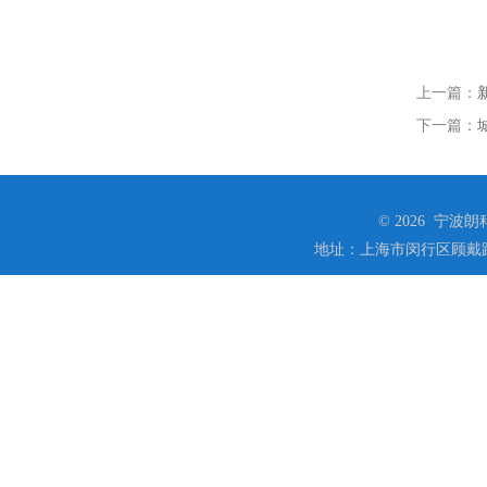
上一篇：
下一篇：
© 2026 宁
地址：上海市闵行区顾戴路