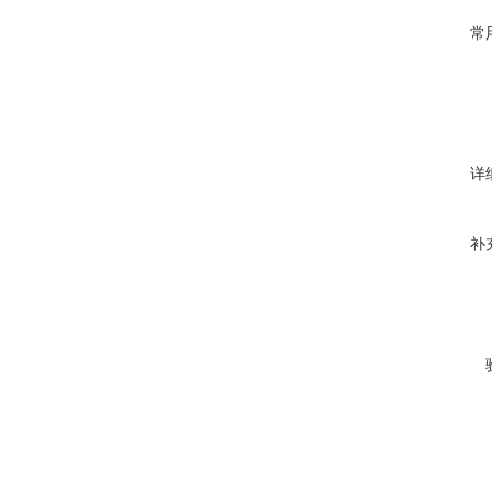
常
详
补