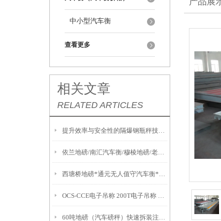
产品展
中小型汽车衡
查看更多
相关文章
RELATED ARTICLES
提升效率与安全性的隔爆钢瓶秤技术解析
依兰地磅/南汇汽车衡/穆棱地磅/老港汽车衡/东宁地磅维修
西塘桥地磅*通元无人值守汽车衡*新市防爆秤*太湖便携式地磅
OCS-CCE电子吊称 200T电子吊称 OCS-SZ-BC电子吊称
60吨地磅（汽车磅秤）快速拆装注意事项