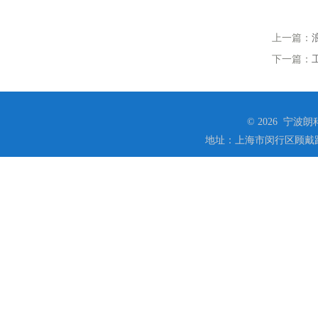
上一篇：
下一篇：
© 2026 宁
地址：上海市闵行区顾戴路