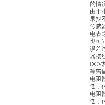
的情
由于
果找
传感
电表之
也可
误差
器接
DC
等需
电阻
低，
电阻
低，