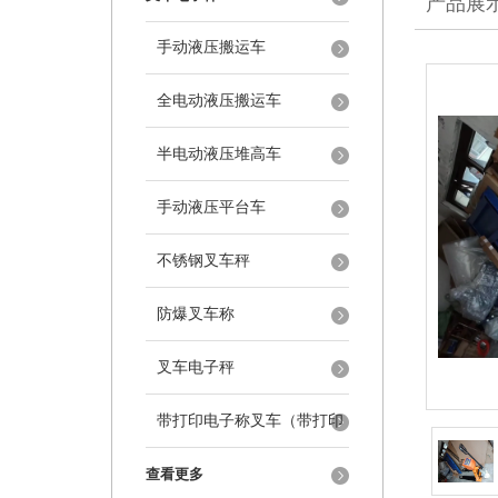
产品展
手动液压搬运车
全电动液压搬运车
半电动液压堆高车
手动液压平台车
不锈钢叉车秤
防爆叉车称
叉车电子秤
带打印电子称叉车（带打印
叉车秤）
查看更多