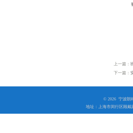
上一篇：
下一篇：
© 2026 宁
地址：上海市闵行区顾戴路