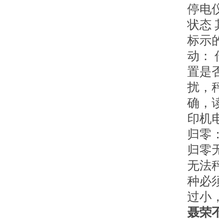
停电
状态
标示
动：
置是
扰，
确，
印机
归零
归零
无法
种必
过小
聂荣