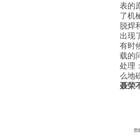
表的
了机
脱焊
出现
有时
载的
处理
么地
聂荣
您