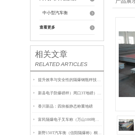
产品展
中小型汽车衡
查看更多
相关文章
RELATED ARTICLES
提升效率与安全性的隔爆钢瓶秤技术解析
新县电子防爆磅秤）周口3T地磅）息县隔爆桌秤注意事項:
香川新品：四块板静态称重地磅
富民隔爆电子叉车称（万山100吨吊秤）册亨2吨地磅
新野150T汽车衡（信阳隔爆称）桐柏20吨汽车衡故障维修解决方案：