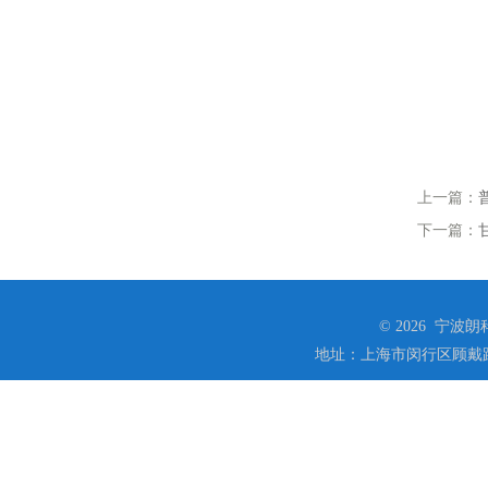
上一篇：
下一篇：
© 2026 宁
地址：上海市闵行区顾戴路