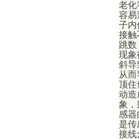
老化
容易
子内
接触
跳数
现象
斜导
从而
顶住
动造
象，
感器
是传
接线