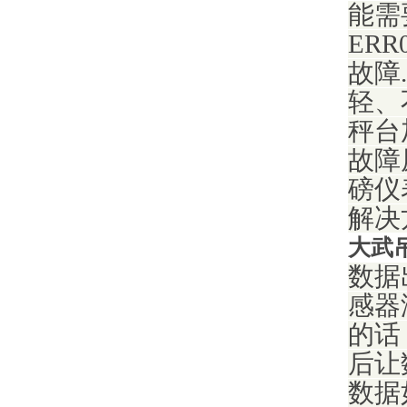
能需
ER
故障
轻、
秤台
故障
磅仪
解决
大武
数据
感器
的话
后让
数据