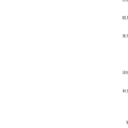
联
常
详
补