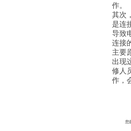
作。
其次
是连
导致
连接
主要
出现
修人
作，
您