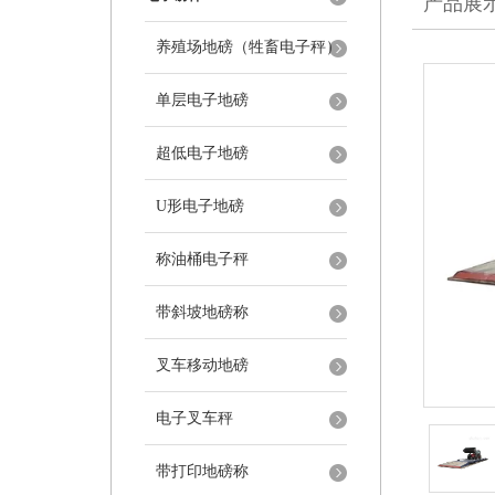
产品展
养殖场地磅（牲畜电子秤）
单层电子地磅
超低电子地磅
U形电子地磅
称油桶电子秤
带斜坡地磅称
叉车移动地磅
电子叉车秤
带打印地磅称