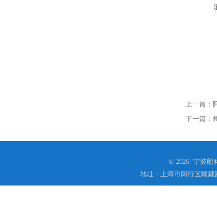
上一篇：
下一篇：
© 2026 宁
地址：上海市闵行区顾戴路