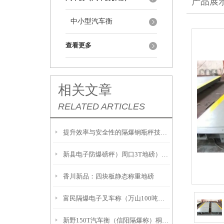
产品展
中小型汽车衡
查看更多
相关文章
RELATED ARTICLES
提升效率与安全性的隔爆钢瓶秤技术解析
新县电子防爆磅秤）周口3T地磅）息县隔爆桌秤注意事項:
香川新品：四块板静态称重地磅
富民隔爆电子叉车称（万山100吨吊秤）册亨2吨地磅
新野150T汽车衡（信阳隔爆称）桐柏20吨汽车衡故障维修解决方案：