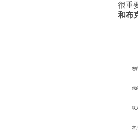
很重
和布
您
您
联
常