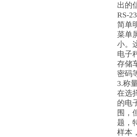
出的
RS
简单
菜单
小。
电子
存储
密码
3.称
在选
的电
围，
题，
样本