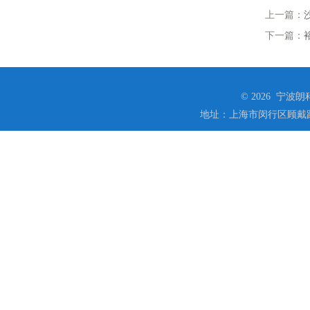
上一篇：
下一篇：
© 2026 宁
地址：上海市闵行区顾戴路