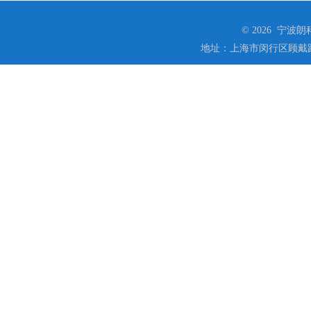
© 2026 宁
地址：上海市闵行区顾戴路