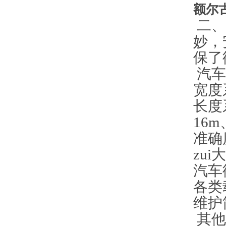
额尔
二、
妙，
保了
汽车
宽度
长度
16m
准确
zu
汽车
各类
维护
其他