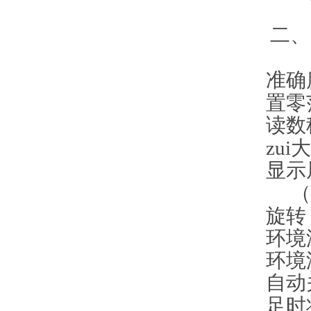
二、
准确
置零
读数
zu
显示
（
旋转
环境
环境
自动
足时