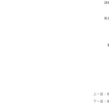
详
补
上一篇：
下一篇：