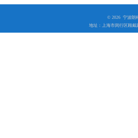
© 2026 宁
地址：上海市闵行区顾戴路