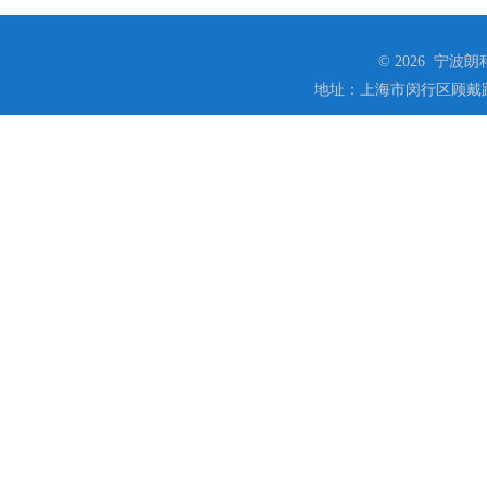
© 2026 宁
地址：上海市闵行区顾戴路