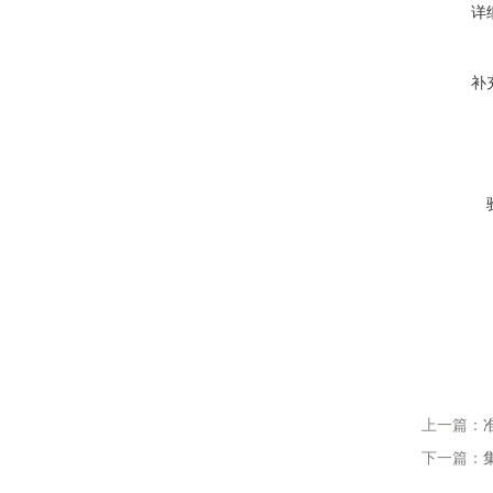
详
补
上一篇：
下一篇：