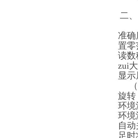
二、
准确
置零
读数
zu
显示
（
旋转
环境
环境
自动
足时