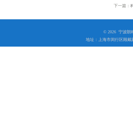
下一篇：
© 2026 宁
地址：上海市闵行区顾戴路