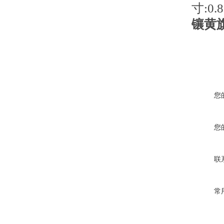
寸:0.8
镶黄
您
您
联
常