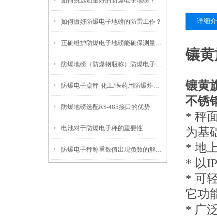
如何挑选质量好的防爆电子地磅？
详细介
如何做好防爆电子地磅的防雷工作？
正确维护防爆电子地磅能确保测量结果的准确性
镶黄
防爆地磅（防爆钢瓶称）防爆电子桌秤无法去皮的解决方法
镶黄
防爆电子桌秤-化工/医药用防爆炸电子称产品推荐
不锈
防爆地磅选配RS-485接口的优势
* 秤
电池对于防爆电子秤的重要性
为基
* 
防爆电子秤称重数值出现负数的解决方法
* 以
* 
它功
* 