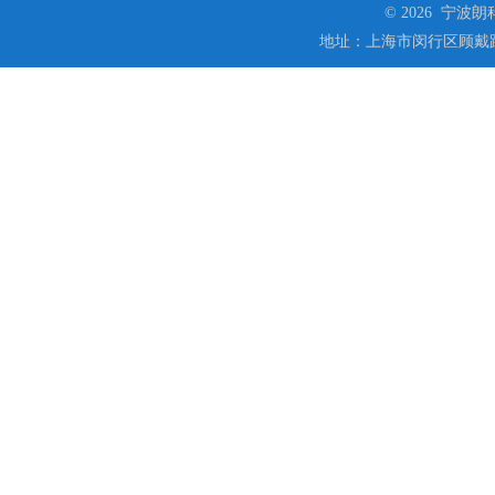
© 2026 宁
地址：上海市闵行区顾戴路