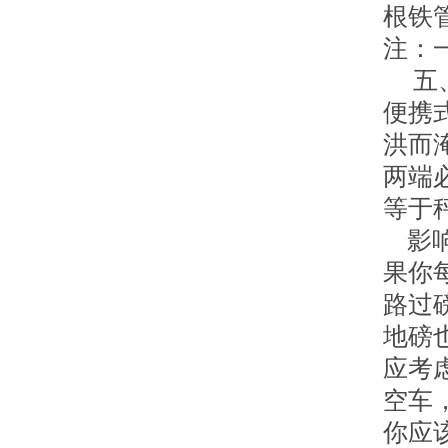
根铁
注：
五、
便携
洪而
两端
等于
影响
果你
路过
地磅
应考
空车
你应