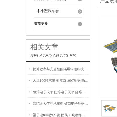
产品展
中小型汽车衡
查看更多
相关文章
RELATED ARTICLES
提升效率与安全性的隔爆钢瓶秤技术解析
孟津100吨汽车衡 江汉100T地磅 隔爆油桶秤产品参数：
隔爆电子天平 防爆电子天平 隔爆吊秤 故障维修解决方案：
普陀无人值守汽车衡 虹口电子地磅 月浦地磅 罗泾汽车衡
梁子湖80吨汽车衡 团风30吨吊秤 云梦200T地磅安装调试