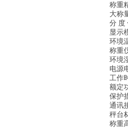
称重精
大称量
分 度
显示
环境温
称重仪
环境湿
电源电
工作
额定
保护
通讯接
秤台
称重