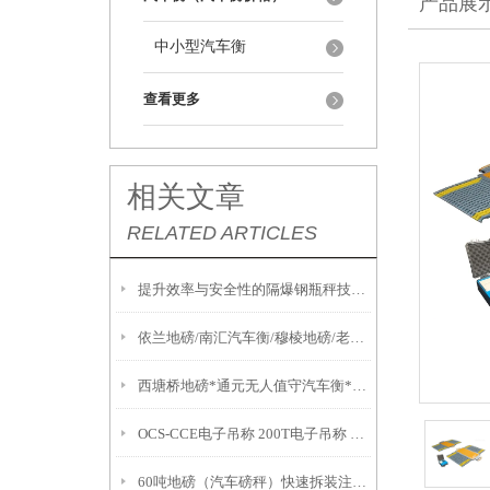
产品展
中小型汽车衡
查看更多
相关文章
RELATED ARTICLES
提升效率与安全性的隔爆钢瓶秤技术解析
依兰地磅/南汇汽车衡/穆棱地磅/老港汽车衡/东宁地磅维修
西塘桥地磅*通元无人值守汽车衡*新市防爆秤*太湖便携式地磅
OCS-CCE电子吊称 200T电子吊称 OCS-SZ-BC电子吊称
60吨地磅（汽车磅秤）快速拆装注意事项