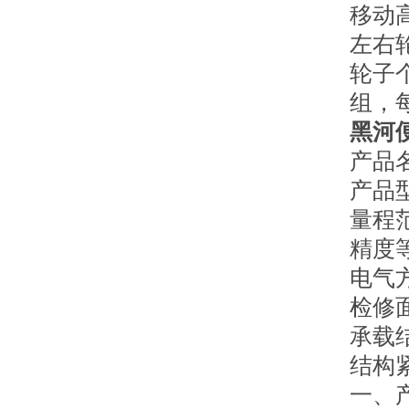
移动高
左右轮
轮子
组，
黑河
产品
产品型
量程范围：
精度等
电气
检修
承载
结构
一、