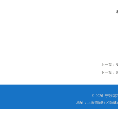
上一篇：
下一篇：
© 2026 宁
地址：上海市闵行区顾戴路