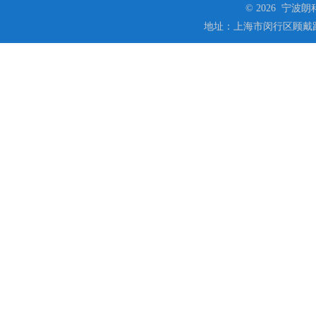
© 2026 宁
地址：上海市闵行区顾戴路