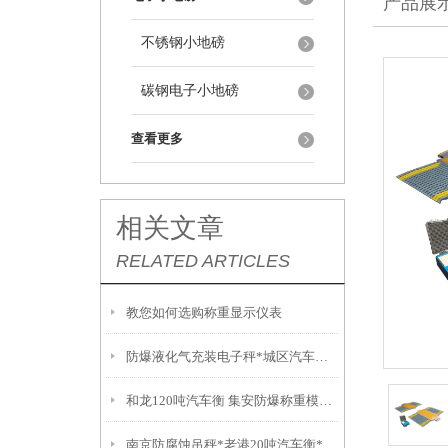
产品展
不锈钢小地磅
碳钢电子小地磅
查看更多
相关文章
RELATED ARTICLES
教您如何选购称重显示仪表
防爆液化气充装电子秤*城区汽车衡价格*全自动气体灌装秤*沁水电子秤厂家
和龙120吨汽车衡 集安防爆称重模块 长岭无人值守汽车磅秤
南京防腐蚀吊秤*老港20吨汽车衡*新桥汽车地磅*古北隔爆吊秤