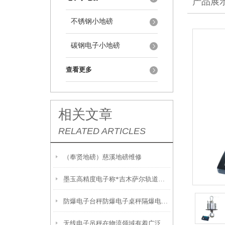
产品展
不锈钢小地磅
碳钢电子小地磅
查看更多
相关文章
RELATED ARTICLES
（奉贤地磅）慈溪地磅维修
墨玉高精度电子称*吉木萨尔轨道衡*泽普200T吊秤
防爆电子台秤防爆电子桌秤隔爆电子台秤 防腐蚀电子秤维修
无线电子吊秤在物流领域有着广泛的应用优势