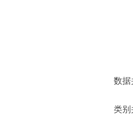
： 
： 
： 
： 
数据
： 
类别
： 