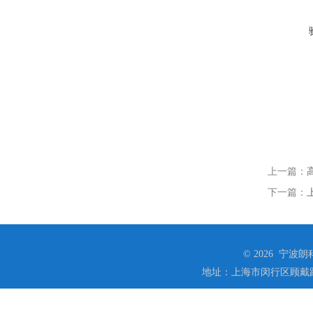
上一篇：
下一篇：
© 2026 宁
地址：上海市闵行区顾戴路