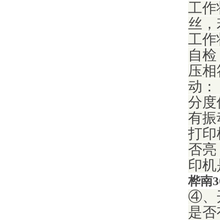
工作
丝，
工作
自检
压相
动：
分度
有振
打印
否亮
印机
桦南
④、
是否