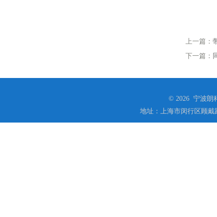
上一篇：
下一篇：
© 2026 宁
地址：上海市闵行区顾戴路