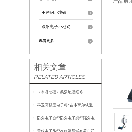
产品展
不锈钢小地磅
碳钢电子小地磅
查看更多
相关文章
RELATED ARTICLES
（奉贤地磅）慈溪地磅维修
墨玉高精度电子称*吉木萨尔轨道衡*泽普200T吊秤
防爆电子台秤防爆电子桌秤隔爆电子台秤 防腐蚀电子秤维修
无线电子吊秤在物流领域有着广泛的应用优势