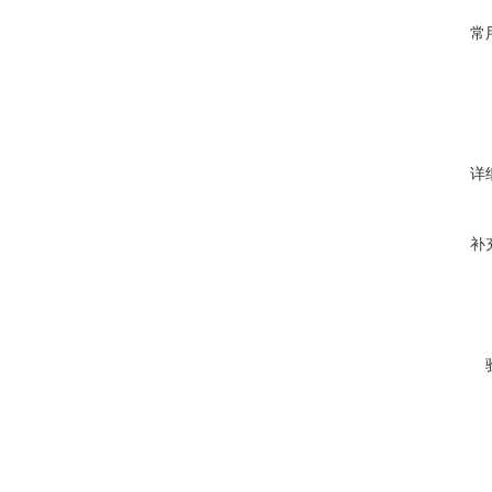
常
详
补