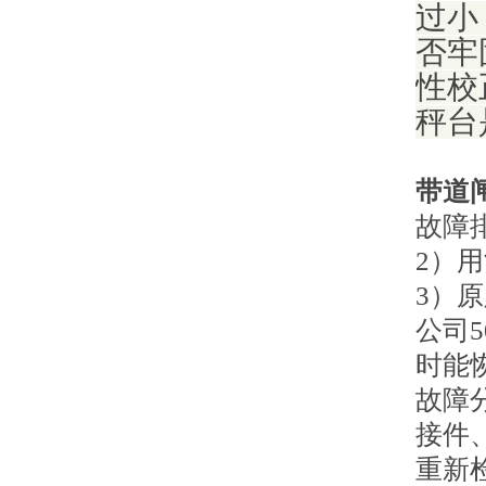
过小
否牢
性校
秤台
带道
故障
2）
3）
公司
时能
故障
接件
重新