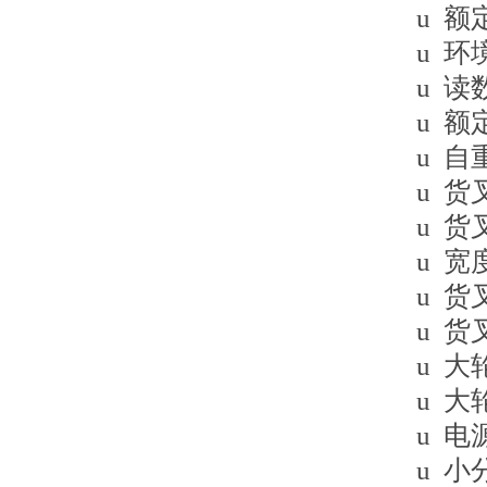
u 额
u 环
u 读
u 额
u 自
u 货
u 货
u 宽度
u 货
u 货
u 大
u 大
u 电
u 小