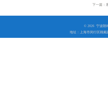
下一篇：
© 2026 宁
地址：上海市闵行区顾戴路