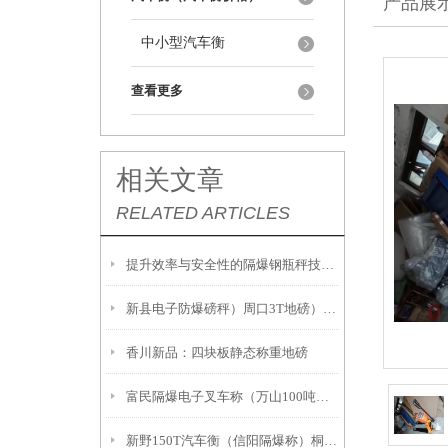
产品展
中小型汽车衡
查看更多
相关文章
RELATED ARTICLES
提升效率与安全性的隔爆钢瓶秤技术解析
新县电子防爆磅秤）周口3T地磅）息县隔爆桌秤注意事項:
香川新品：四块板静态称重地磅
富民隔爆电子叉车称（万山100吨吊秤）册亨2吨地磅
新野150T汽车衡（信阳隔爆称）桐柏20吨汽车衡故障维修解决方案：