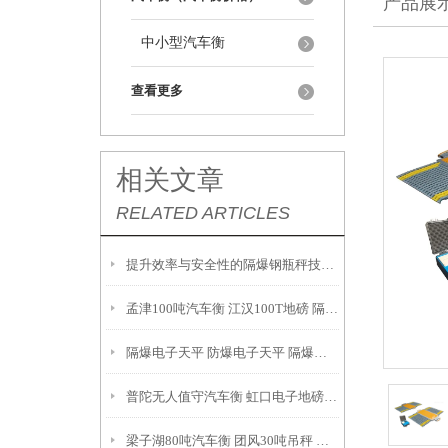
产品展
中小型汽车衡
查看更多
相关文章
RELATED ARTICLES
提升效率与安全性的隔爆钢瓶秤技术解析
孟津100吨汽车衡 江汉100T地磅 隔爆油桶秤产品参数：
隔爆电子天平 防爆电子天平 隔爆吊秤 故障维修解决方案：
普陀无人值守汽车衡 虹口电子地磅 月浦地磅 罗泾汽车衡
梁子湖80吨汽车衡 团风30吨吊秤 云梦200T地磅安装调试