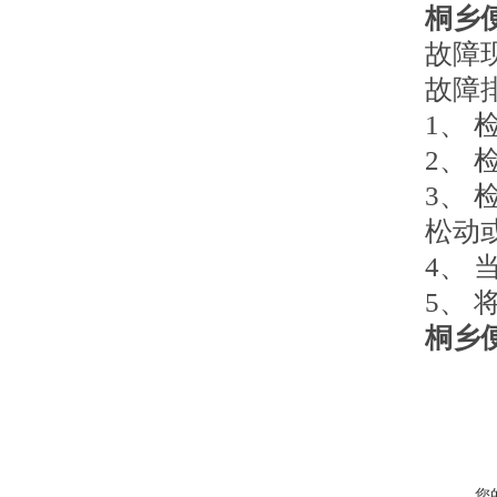
桐乡
故障
故障
1、
2、
3、
松动
4、
5、
桐乡
您