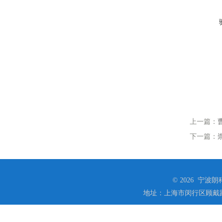
上一篇：
下一篇：
© 2026 宁
地址：上海市闵行区顾戴路