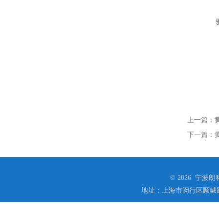
上一篇：
下一篇：
© 2026 宁
地址：上海市闵行区顾戴路