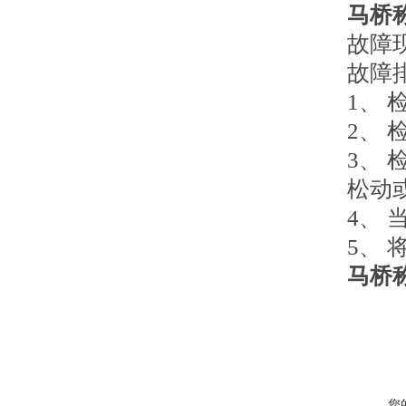
马桥
故障
故障
1、
2、
3、
松动
4、
5、
马桥
您