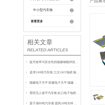
产品展
中小型汽车衡
查看更多
相关文章
RELATED ARTICLES
提升效率与安全性的隔爆钢瓶秤技术解析
孟津100吨汽车衡 江汉100T地磅 隔爆油桶秤产品参数：
隔爆电子天平 防爆电子天平 隔爆吊秤 故障维修解决方案：
普陀无人值守汽车衡 虹口电子地磅 月浦地磅 罗泾汽车衡
梁子湖80吨汽车衡 团风30吨吊秤 云梦200T地磅安装调试