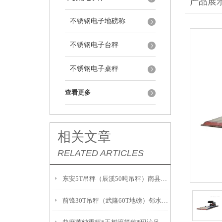
产品展
不锈钢电子地磅称
不锈钢电子台秤
不锈钢电子桌秤
查看更多
相关文章
RELATED ARTICLES
东安5T吊秤（辰溪50吨吊秤）南县防爆二氧化碳充装秤）息烽100T地磅
前锋30T吊秤（武隆60T地磅）邻水挂钩称