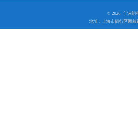
© 2026 宁
地址：上海市闵行区顾戴路