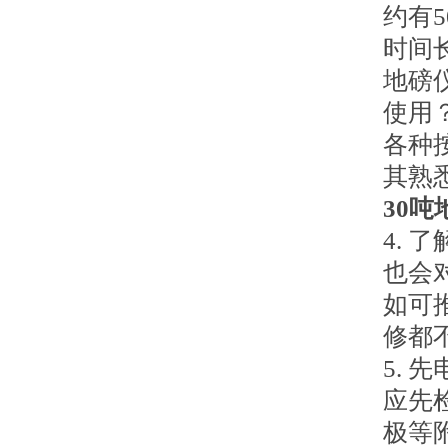
约有
时间
地磅
使用
各种
其熟
30
4.
也会
如可
修都
5.
应先
极等