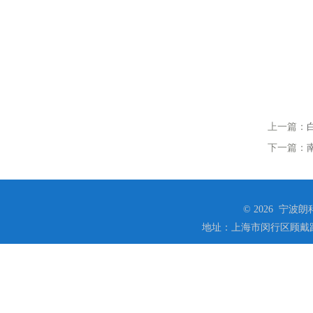
上一篇：
下一篇：
© 2026 宁
地址：上海市闵行区顾戴路