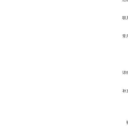
联
常
详
补