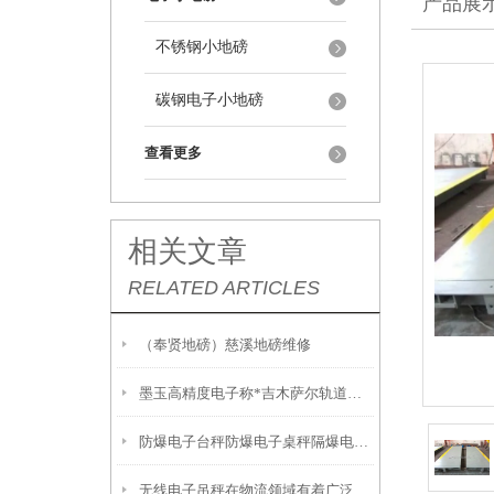
产品展
不锈钢小地磅
碳钢电子小地磅
查看更多
相关文章
RELATED ARTICLES
（奉贤地磅）慈溪地磅维修
墨玉高精度电子称*吉木萨尔轨道衡*泽普200T吊秤
防爆电子台秤防爆电子桌秤隔爆电子台秤 防腐蚀电子秤维修
无线电子吊秤在物流领域有着广泛的应用优势