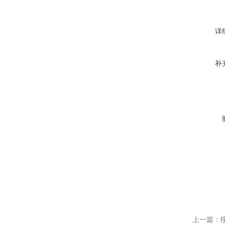
详
补
上一篇：