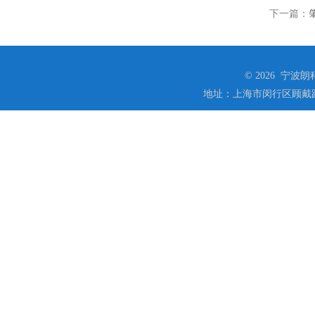
下一篇：
© 2026 宁
地址：上海市闵行区顾戴路