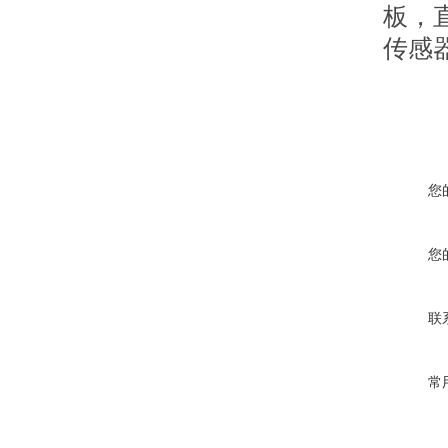
板，
传感
您
您
联
常