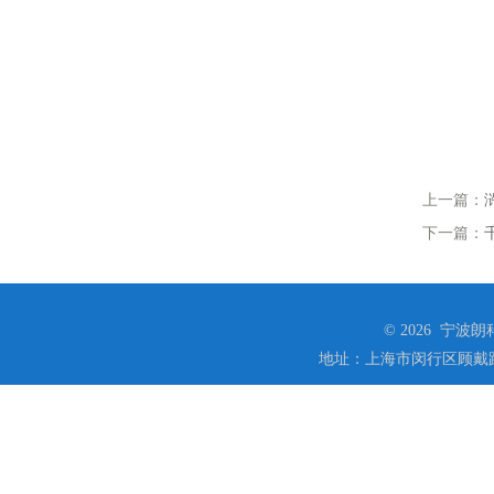
上一篇：
下一篇：
© 2026 宁
地址：上海市闵行区顾戴路