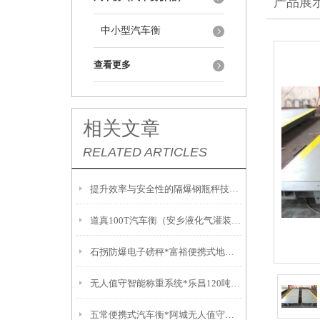
产品展
中小型汽车衡
查看更多
相关文章
RELATED ARTICLES
提升效率与安全性的隔爆钢瓶秤技术解析
道真100T汽车衡（安乡液化气灌装秤）通道150T吊秤）汝城吊称
石拐防爆电子磅秤*富裕便携式地磅*固阳不锈钢油桶秤*乌达无人值守地磅
无人值守智能称重系统*乐昌120吨汽车衡*南雄防爆叉车秤*陵水无线吊磅
五常便携式汽车衡*阿城无人值守地磅*方正称重模块*宾县便携式汽车衡