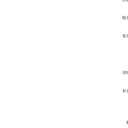
联
常
详
补