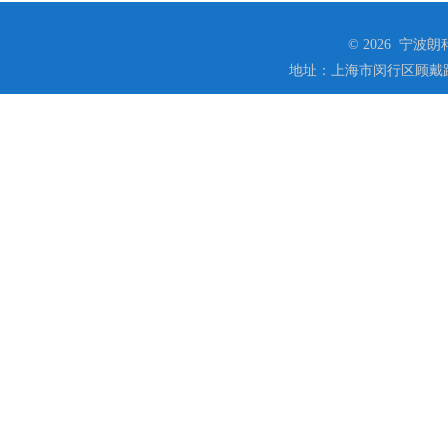
© 2026 宁
地址：上海市闵行区顾戴路